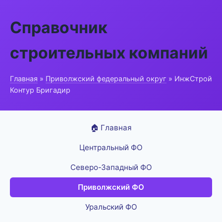
Справочник
строительных компаний
Главная
»
Приволжский федеральный округ
» ИнжСтрой
Контур Бригадир
🏠 Главная
Центральный ФО
Северо-Западный ФО
Приволжский ФО
Уральский ФО