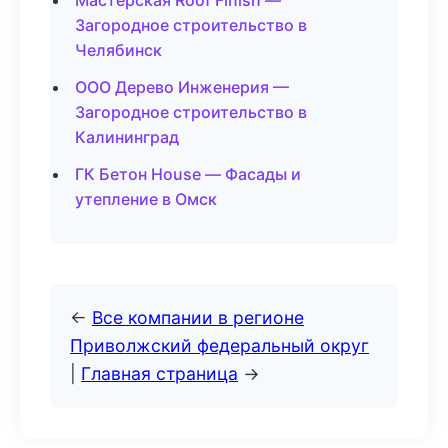
Мастерская Roof Finish —
Загородное строительство в
Челябинск
ООО Дерево Инженерия —
Загородное строительство в
Калининград
ГК Бетон House — Фасады и
утепление в Омск
←
Все компании в регионе
Приволжский федеральный округ
|
Главная страница
→