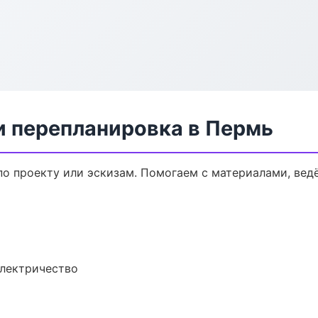
и перепланировка в Пермь
по проекту или эскизам. Помогаем с материалами, ве
электричество