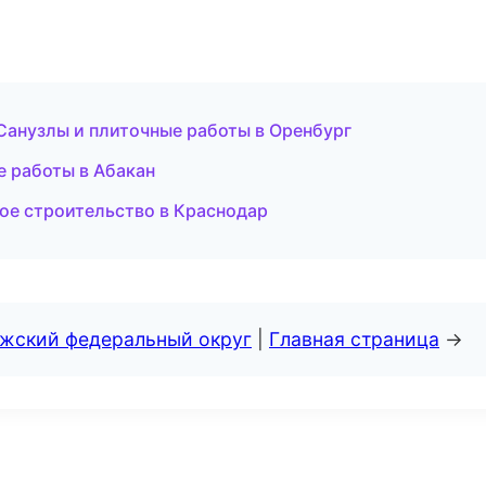
анузлы и плиточные работы в Оренбург
е работы в Абакан
ое строительство в Краснодар
лжский федеральный округ
|
Главная страница
→