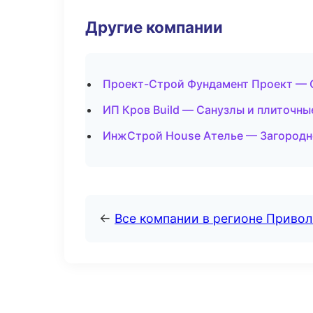
Другие компании
Проект-Строй Фундамент Проект — С
ИП Кров Build — Санузлы и плиточны
ИнжСтрой House Ателье — Загородн
←
Все компании в регионе Приво