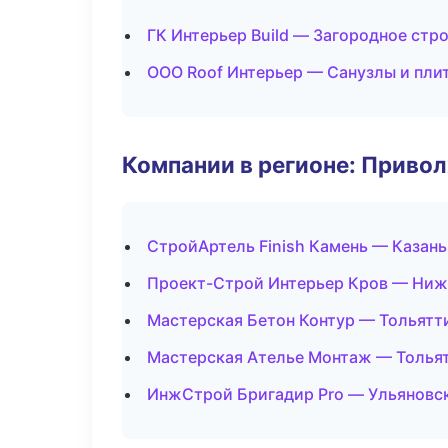
ГК Интерьер Build — Загородное стр
ООО Roof Интерьер — Санузлы и пли
Компании в регионе: Приво
СтройАртель Finish Камень — Казань
Проект-Строй Интерьер Кров — Ниж
Мастерская Бетон Контур — Тольятт
Мастерская Ателье Монтаж — Толья
ИнжСтрой Бригадир Pro — Ульяновс