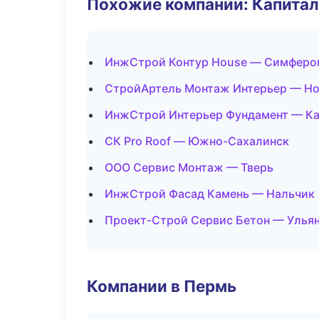
Похожие компании: Капитал
ИнжСтрой Контур House — Симферо
СтройАртель Монтаж Интерьер — Но
ИнжСтрой Интерьер Фундамент — К
СК Pro Roof — Южно-Сахалинск
ООО Сервис Монтаж — Тверь
ИнжСтрой Фасад Камень — Нальчик
Проект-Строй Сервис Бетон — Улья
Компании в Пермь