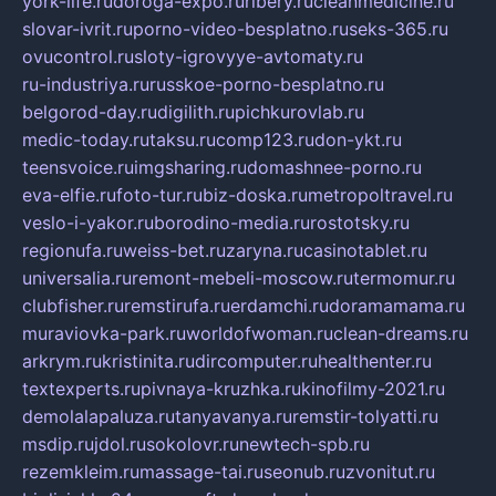
york-life.ru
doroga-expo.ru
ribery.ru
cleanmedicine.ru
slovar-ivrit.ru
porno-video-besplatno.ru
seks-365.ru
ovucontrol.ru
sloty-igrovyye-avtomaty.ru
ru-industriya.ru
russkoe-porno-besplatno.ru
belgorod-day.ru
digilith.ru
pichkurovlab.ru
medic-today.ru
taksu.ru
comp123.ru
don-ykt.ru
teensvoice.ru
imgsharing.ru
domashnee-porno.ru
eva-elfie.ru
foto-tur.ru
biz-doska.ru
metropoltravel.ru
veslo-i-yakor.ru
borodino-media.ru
rostotsky.ru
regionufa.ru
weiss-bet.ru
zaryna.ru
casinotablet.ru
universalia.ru
remont-mebeli-moscow.ru
termomur.ru
clubfisher.ru
remstirufa.ru
erdamchi.ru
doramamama.ru
muraviovka-park.ru
worldofwoman.ru
clean-dreams.ru
arkrym.ru
kristinita.ru
dircomputer.ru
healthenter.ru
textexperts.ru
pivnaya-kruzhka.ru
kinofilmy-2021.ru
demolalapaluza.ru
tanyavanya.ru
remstir-tolyatti.ru
msdip.ru
jdol.ru
sokolovr.ru
newtech-spb.ru
rezemkleim.ru
massage-tai.ru
seonub.ru
zvonitut.ru