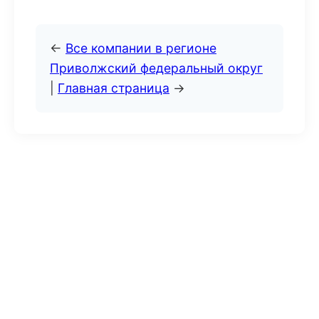
←
Все компании в регионе
Приволжский федеральный округ
|
Главная страница
→