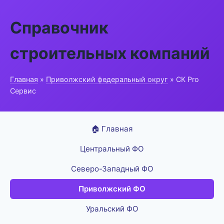
Справочник
строительных компаний
Главная
»
Приволжский федеральный округ
» СК Pro
Сервис
🏠 Главная
Центральный ФО
Северо-Западный ФО
Приволжский ФО
Уральский ФО