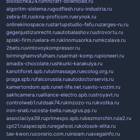
biolisichka24.ru
mncraft-download.ru
algoritm-sistema.ru
godflesh.ru
ru-industria.ru
zebra-tlt.ru
okna-proficom.ru
erynok.ru
onlinekinospace.ru
startupstudio-fefu.ru
zarges-ru.ru
gegenjustizunrecht.ru
autobalashov.ru
utrovortu.ru
spiski-firm.ru
elara-m.ru
kinomusorka.ru
mkcslava.ru
2bets.ru
vintovoykompressor.ru
birminghamvsfulham.ru
sarmat-komp.ru
pioneeri.ru
amadis-chocolate.ru
shkurki-karakulya.ru
kanotiforet.spb.ru
tutmassage.ru
ecolog.org.ru
praga.spb.ru
falcorussia.ru
autodoctorservis.ru
kamertondom.spb.ru
net-life.net.ru
avto-vozim.ru
sakhcamera.ru
alliance-electro.spb.ru
stroyavt.ru
controlweb1.ru
tdsak74.ru
kinzozo-ru.ru
kvotka.ru
iron-snab.ru
costa-bella.ru
eugrus.pp.ru
associaciya39.ru
primexpo.spb.ru
bezmorchin.ru
ia2.ru
cpt21.ru
ispecspb.ru
regahost.ru
kolosok-elita.ru
tae-kwon.ru
consrio.com.ru
insiam.ru
avegainfo.ru