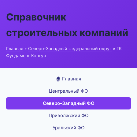
Справочник
строительных компаний
Главная
»
Северо-Западный федеральный округ
» ГК
Фундамент Контур
🏠 Главная
Центральный ФО
Северо-Западный ФО
Приволжский ФО
Уральский ФО