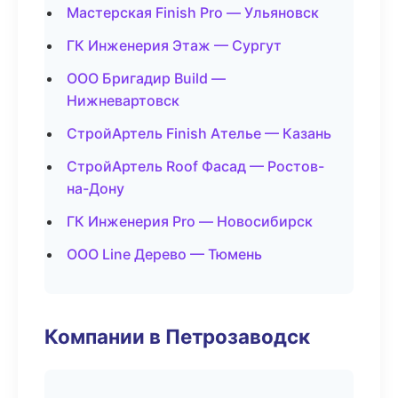
Мастерская Finish Pro — Ульяновск
ГК Инженерия Этаж — Сургут
ООО Бригадир Build —
Нижневартовск
СтройАртель Finish Ателье — Казань
СтройАртель Roof Фасад — Ростов-
на-Дону
ГК Инженерия Pro — Новосибирск
ООО Line Дерево — Тюмень
Компании в Петрозаводск