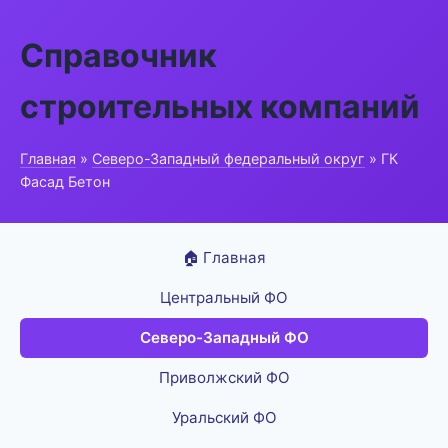
Справочник
строительных компаний
Главная
»
Северо-Западный федеральный округ
» ГК
Фасад Бетон
🏠 Главная
Центральный ФО
Северо-Западный ФО
Приволжский ФО
Уральский ФО