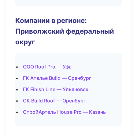
Компании в регионе:
Приволжский федеральный
округ
ООО Roof Pro — Уфа
ГК Ателье Build — Оренбург
ГК Finish Line — Ульяновск
СК Build Roof — Оренбург
СтройАртель House Pro — Казань