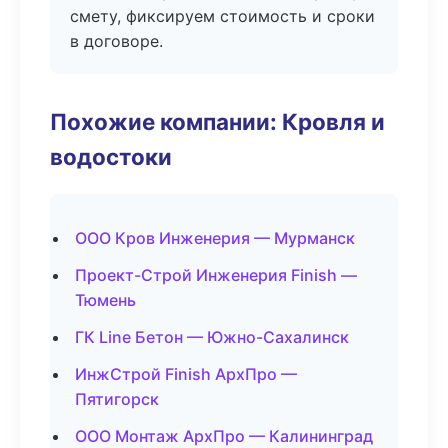
смету, фиксируем стоимость и сроки
в договоре.
Похожие компании: Кровля и
водостоки
ООО Кров Инженерия — Мурманск
Проект-Строй Инженерия Finish —
Тюмень
ГК Line Бетон — Южно-Сахалинск
ИнжСтрой Finish АрхПро —
Пятигорск
ООО Монтаж АрхПро — Калининград