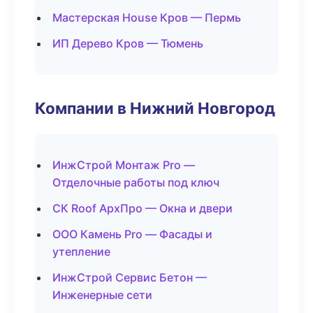
Мастерская House Кров — Пермь
ИП Дерево Кров — Тюмень
Компании в Нижний Новгород
ИнжСтрой Монтаж Pro —
Отделочные работы под ключ
СК Roof АрхПро — Окна и двери
ООО Камень Pro — Фасады и
утепление
ИнжСтрой Сервис Бетон —
Инженерные сети