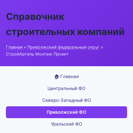
Справочник
строительных компаний
Главная
»
Приволжский федеральный округ
»
СтройАртель Монтаж Проект
🏠 Главная
Центральный ФО
Северо-Западный ФО
Приволжский ФО
Уральский ФО