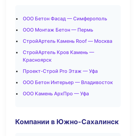
ООО Бетон Фасад — Симферополь
ООО Монтаж Бетон — Пермь
СтройАртель Камень Roof — Москва
СтройАртель Кров Камень —
Красноярск
Проект-Строй Pro Этаж — Уфа
ООО Бетон Интерьер — Владивосток
ООО Камень АрхПро — Уфа
Компании в Южно-Сахалинск