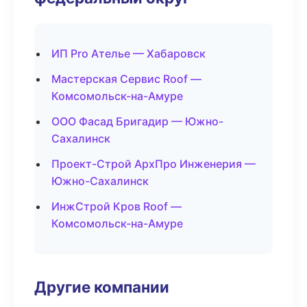
ИП Pro Ателье — Хабаровск
Мастерская Сервис Roof —
Комсомольск-на-Амуре
ООО Фасад Бригадир — Южно-
Сахалинск
Проект-Строй АрхПро Инженерия —
Южно-Сахалинск
ИнжСтрой Кров Roof —
Комсомольск-на-Амуре
Другие компании