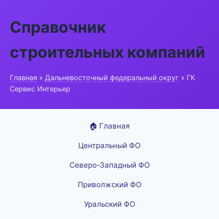
Справочник
строительных компаний
Главная
»
Дальневосточный федеральный округ
» ГК
Сервис Интерьер
🏠 Главная
Центральный ФО
Северо-Западный ФО
Приволжский ФО
Уральский ФО