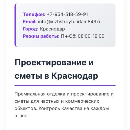
Телефон:
+7-954-518-59-91
Email:
info@inzhstroyfundam846.ru
Город:
Краснодар
Режим работы:
Пн-Сб: 08:00-19:00
Проектирование и
сметы в Краснодар
Премиальная отделка и проектирование и
сметы для частных и коммерческих
объектов. Контроль качества на каждом
этапе.