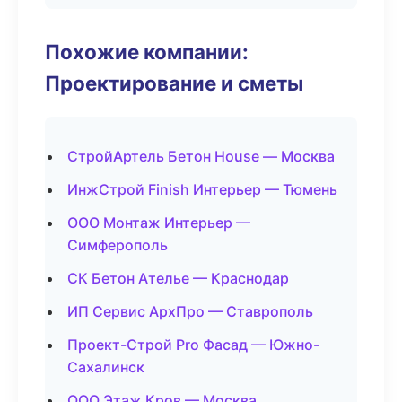
Похожие компании:
Проектирование и сметы
СтройАртель Бетон House — Москва
ИнжСтрой Finish Интерьер — Тюмень
ООО Монтаж Интерьер —
Симферополь
СК Бетон Ателье — Краснодар
ИП Сервис АрхПро — Ставрополь
Проект-Строй Pro Фасад — Южно-
Сахалинск
ООО Этаж Кров — Москва