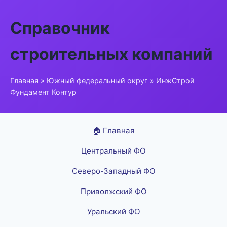
Справочник
строительных компаний
Главная
»
Южный федеральный округ
» ИнжСтрой
Фундамент Контур
🏠 Главная
Центральный ФО
Северо-Западный ФО
Приволжский ФО
Уральский ФО