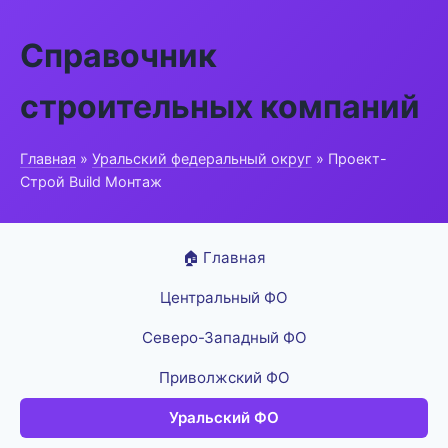
Справочник
строительных компаний
Главная
»
Уральский федеральный округ
» Проект-
Строй Build Монтаж
🏠 Главная
Центральный ФО
Северо-Западный ФО
Приволжский ФО
Уральский ФО