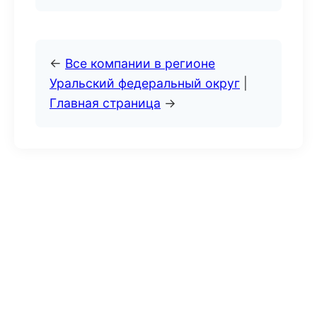
←
Все компании в регионе
Уральский федеральный округ
|
Главная страница
→