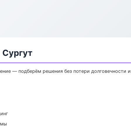
 Сургут
ение — подберём решения без потери долговечности и
динг
емы