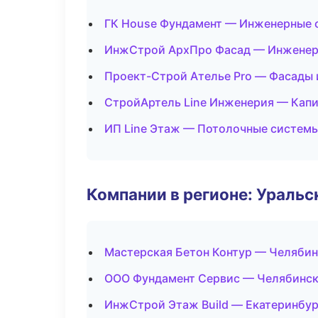
ГК House Фундамент — Инженерные 
ИнжСтрой АрхПро Фасад — Инженер
Проект-Строй Ателье Pro — Фасады 
СтройАртель Line Инженерия — Капи
ИП Line Этаж — Потолочные систем
Компании в регионе: Ураль
Мастерская Бетон Контур — Челябин
ООО Фундамент Сервис — Челябинс
ИнжСтрой Этаж Build — Екатеринбур