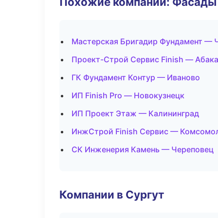
Похожие компании: Фасады 
Мастерская Бригадир Фундамент — 
Проект-Строй Сервис Finish — Абак
ГК Фундамент Контур — Иваново
ИП Finish Pro — Новокузнецк
ИП Проект Этаж — Калининград
ИнжСтрой Finish Сервис — Комсомо
СК Инженерия Камень — Череповец
Компании в Сургут