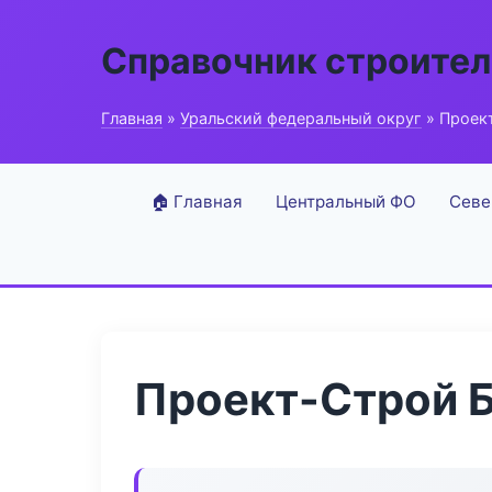
Справочник строите
Главная
»
Уральский федеральный округ
» Проек
🏠 Главная
Центральный ФО
Севе
Проект-Строй Б