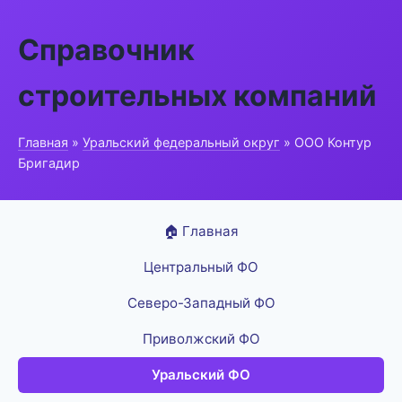
Справочник
строительных компаний
Главная
»
Уральский федеральный округ
» ООО Контур
Бригадир
🏠 Главная
Центральный ФО
Северо-Западный ФО
Приволжский ФО
Уральский ФО