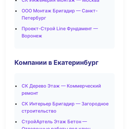
СК Инженерия Монтаж — Москва
ООО Монтаж Бригадир — Санкт-
Петербург
Проект-Строй Line Фундамент —
Воронеж
Компании в Екатеринбург
СК Дерево Этаж — Коммерческий
ремонт
СК Интерьер Бригадир — Загородное
строительство
СтройАртель Этаж Бетон —
Отделочные работы под ключ