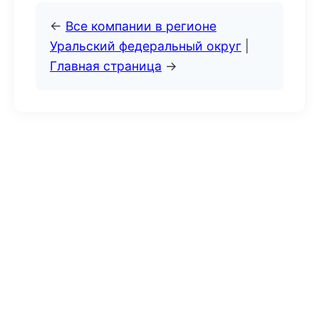
←
Все компании в регионе
Уральский федеральный округ
|
Главная страница
→