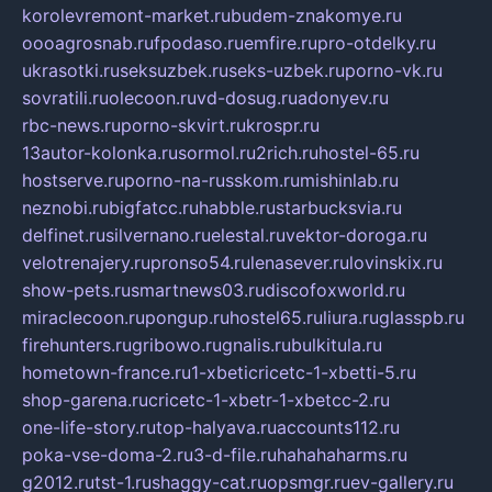
korolevremont-market.ru
budem-znakomye.ru
oooagrosnab.ru
fpodaso.ru
emfire.ru
pro-otdelky.ru
ukrasotki.ru
seksuzbek.ru
seks-uzbek.ru
porno-vk.ru
sovratili.ru
olecoon.ru
vd-dosug.ru
adonyev.ru
rbc-news.ru
porno-skvirt.ru
krospr.ru
13autor-kolonka.ru
sormol.ru
2rich.ru
hostel-65.ru
hostserve.ru
porno-na-russkom.ru
mishinlab.ru
neznobi.ru
bigfatcc.ru
habble.ru
starbucksvia.ru
delfinet.ru
silvernano.ru
elestal.ru
vektor-doroga.ru
velotrenajery.ru
pronso54.ru
lenasever.ru
lovinskix.ru
show-pets.ru
smartnews03.ru
discofoxworld.ru
miraclecoon.ru
pongup.ru
hostel65.ru
liura.ru
glasspb.ru
firehunters.ru
gribowo.ru
gnalis.ru
bulkitula.ru
hometown-france.ru
1-xbeticricetc-1-xbetti-5.ru
shop-garena.ru
cricetc-1-xbetr-1-xbetcc-2.ru
one-life-story.ru
top-halyava.ru
accounts112.ru
poka-vse-doma-2.ru
3-d-file.ru
hahahaharms.ru
g2012.ru
tst-1.ru
shaggy-cat.ru
opsmgr.ru
ev-gallery.ru