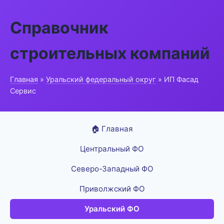
Справочник
строительных компаний
Главная
»
Уральский федеральный округ
» ИП Фасад
Сервис
🏠 Главная
Центральный ФО
Северо-Западный ФО
Приволжский ФО
Уральский ФО