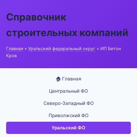
Справочник
строительных компаний
Главная
»
Уральский федеральный округ
» ИП Бетон
Кров
🏠 Главная
Центральный ФО
Северо-Западный ФО
Приволжский ФО
Уральский ФО