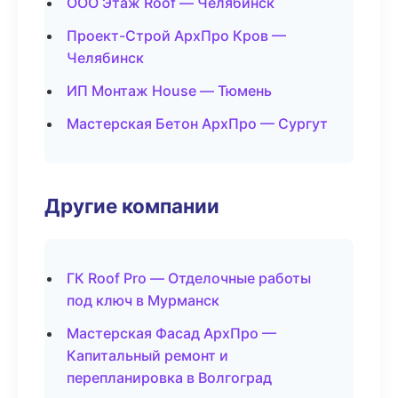
ООО Этаж Roof — Челябинск
Проект-Строй АрхПро Кров —
Челябинск
ИП Монтаж House — Тюмень
Мастерская Бетон АрхПро — Сургут
Другие компании
ГК Roof Pro — Отделочные работы
под ключ в Мурманск
Мастерская Фасад АрхПро —
Капитальный ремонт и
перепланировка в Волгоград