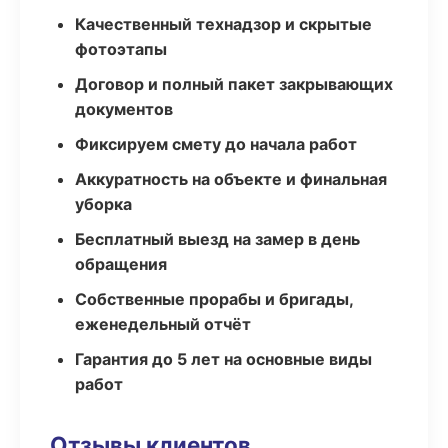
Качественный технадзор и скрытые
фотоэтапы
Договор и полный пакет закрывающих
документов
Фиксируем смету до начала работ
Аккуратность на объекте и финальная
уборка
Бесплатный выезд на замер в день
обращения
Собственные прорабы и бригады,
еженедельный отчёт
Гарантия до 5 лет на основные виды
работ
Отзывы клиентов