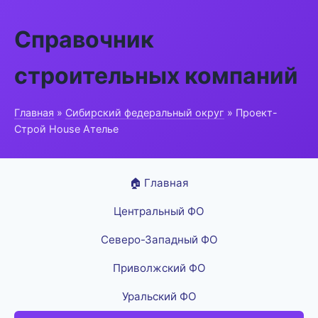
Справочник
строительных компаний
Главная
»
Сибирский федеральный округ
» Проект-
Строй House Ателье
🏠 Главная
Центральный ФО
Северо-Западный ФО
Приволжский ФО
Уральский ФО