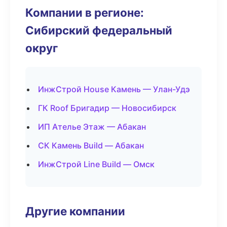
Компании в регионе:
Сибирский федеральный
округ
ИнжСтрой House Камень — Улан-Удэ
ГК Roof Бригадир — Новосибирск
ИП Ателье Этаж — Абакан
СК Камень Build — Абакан
ИнжСтрой Line Build — Омск
Другие компании