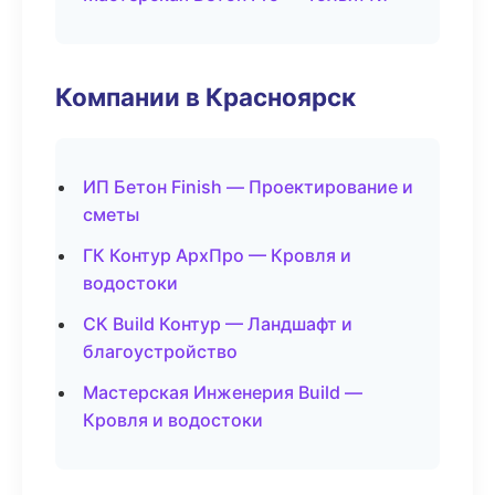
Компании в Красноярск
ИП Бетон Finish — Проектирование и
сметы
ГК Контур АрхПро — Кровля и
водостоки
СК Build Контур — Ландшафт и
благоустройство
Мастерская Инженерия Build —
Кровля и водостоки