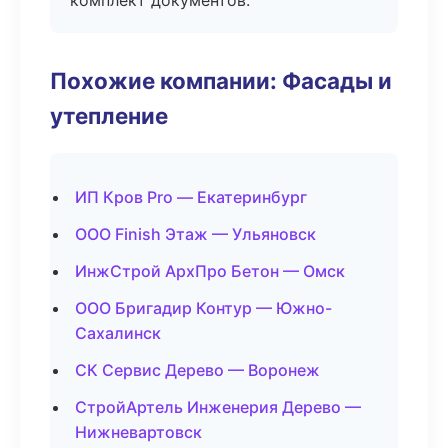
комплект документов.
Похожие компании: Фасады и
утепление
ИП Кров Pro — Екатеринбург
ООО Finish Этаж — Ульяновск
ИнжСтрой АрхПро Бетон — Омск
ООО Бригадир Контур — Южно-
Сахалинск
СК Сервис Дерево — Воронеж
СтройАртель Инженерия Дерево —
Нижневартовск