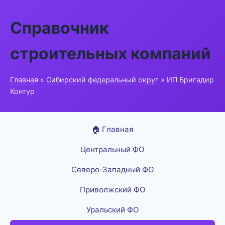
Справочник
строительных компаний
Главная
»
Сибирский федеральный округ
» ИП Бригадир
Контур
🏠 Главная
Центральный ФО
Северо-Западный ФО
Приволжский ФО
Уральский ФО