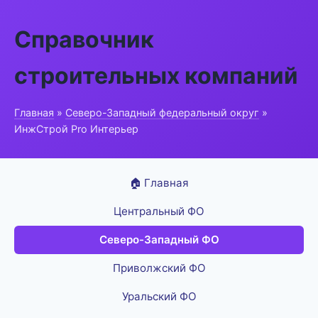
Справочник
строительных компаний
Главная
»
Северо-Западный федеральный округ
»
ИнжСтрой Pro Интерьер
🏠 Главная
Центральный ФО
Северо-Западный ФО
Приволжский ФО
Уральский ФО