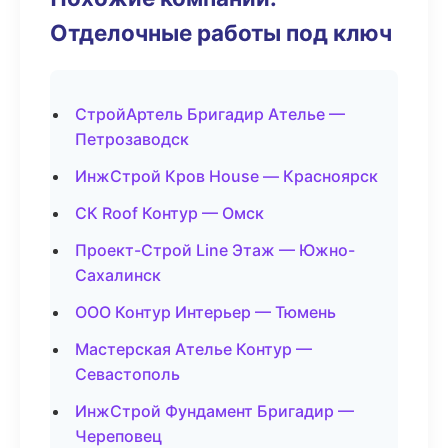
Отделочные работы под ключ
СтройАртель Бригадир Ателье —
Петрозаводск
ИнжСтрой Кров House — Красноярск
СК Roof Контур — Омск
Проект-Строй Line Этаж — Южно-
Сахалинск
ООО Контур Интерьер — Тюмень
Мастерская Ателье Контур —
Севастополь
ИнжСтрой Фундамент Бригадир —
Череповец