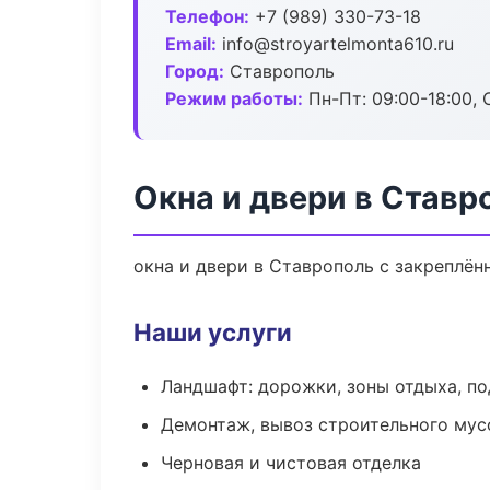
Телефон:
+7 (989) 330-73-18
Email:
info@stroyartelmonta610.ru
Город:
Ставрополь
Режим работы:
Пн-Пт: 09:00-18:00, С
Окна и двери в Ставр
окна и двери в Ставрополь с закреплён
Наши услуги
Ландшафт: дорожки, зоны отдыха, п
Демонтаж, вывоз строительного мус
Черновая и чистовая отделка