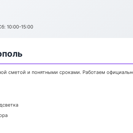
б: 10:00-15:00
ополь
ной сметой и понятными сроками. Работаем официально
одсветка
ора