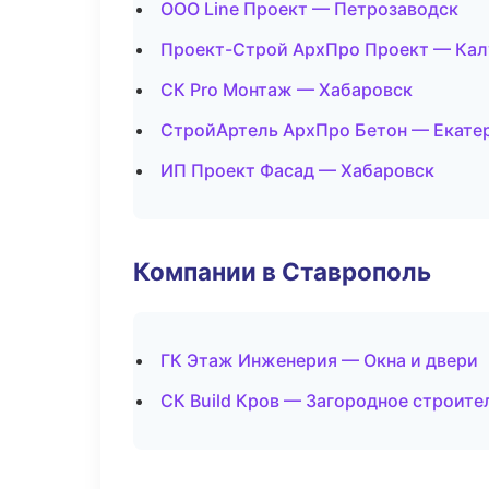
ООО Line Проект — Петрозаводск
Проект-Строй АрхПро Проект — Кал
СК Pro Монтаж — Хабаровск
СтройАртель АрхПро Бетон — Екате
ИП Проект Фасад — Хабаровск
Компании в Ставрополь
ГК Этаж Инженерия — Окна и двери
СК Build Кров — Загородное строите