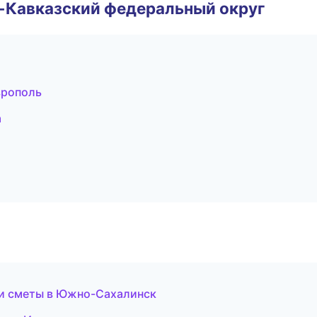
о-Кавказский федеральный округ
врополь
а
 и сметы в Южно-Сахалинск