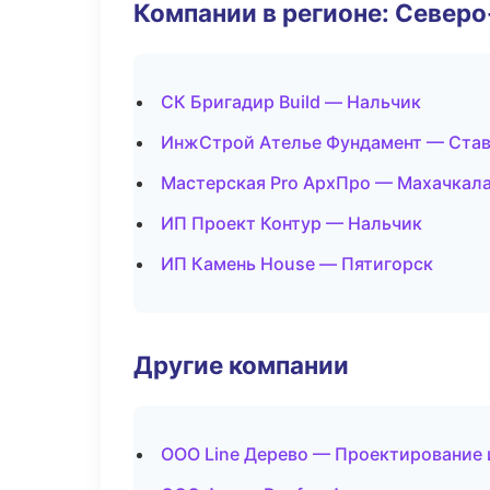
Компании в регионе: Север
СК Бригадир Build — Нальчик
ИнжСтрой Ателье Фундамент — Ста
Мастерская Pro АрхПро — Махачкал
ИП Проект Контур — Нальчик
ИП Камень House — Пятигорск
Другие компании
ООО Line Дерево — Проектирование