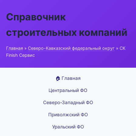
Справочник
строительных компаний
Главная
»
Северо-Кавказский федеральный округ
» СК
Finish Сервис
🏠 Главная
Центральный ФО
Северо-Западный ФО
Приволжский ФО
Уральский ФО