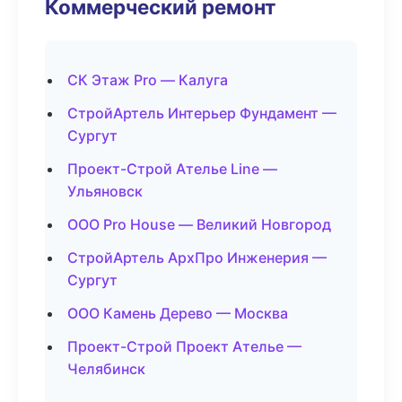
Коммерческий ремонт
СК Этаж Pro — Калуга
СтройАртель Интерьер Фундамент —
Сургут
Проект-Строй Ателье Line —
Ульяновск
ООО Pro House — Великий Новгород
СтройАртель АрхПро Инженерия —
Сургут
ООО Камень Дерево — Москва
Проект-Строй Проект Ателье —
Челябинск