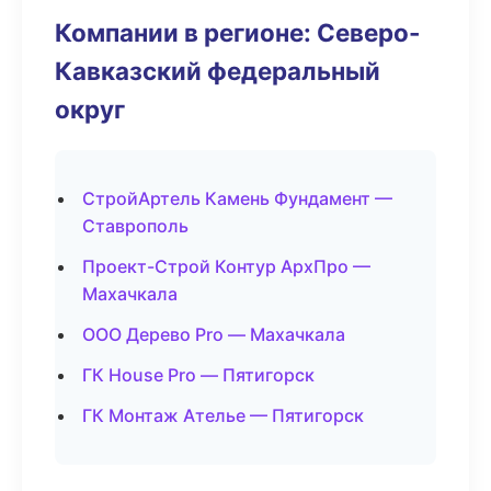
Компании в регионе: Северо-
Кавказский федеральный
округ
СтройАртель Камень Фундамент —
Ставрополь
Проект-Строй Контур АрхПро —
Махачкала
ООО Дерево Pro — Махачкала
ГК House Pro — Пятигорск
ГК Монтаж Ателье — Пятигорск