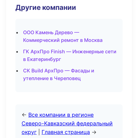
Другие компании
ООО Камень Дерево —
Коммерческий ремонт в Москва
ГК АрхПро Finish — Инженерные сети
в Екатеринбург
СК Build АрхПро — Фасады и
утепление в Череповец
←
Все компании в регионе
Северо-Кавказский федеральный
округ
|
Главная страница
→