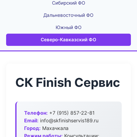
Сибирский ФО
Дальневосточный ФО
Южный ФО
Северо-Кавказский ФО
СК Finish Сервис
Телефон:
+7 (915) 857-22-81
Email:
info@skfinishservis189.ru
Город:
Махачкала
Режим работы:
Консультации: