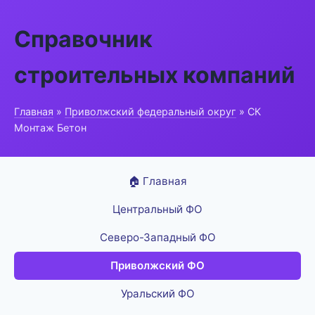
Справочник
строительных компаний
Главная
»
Приволжский федеральный округ
» СК
Монтаж Бетон
🏠 Главная
Центральный ФО
Северо-Западный ФО
Приволжский ФО
Уральский ФО