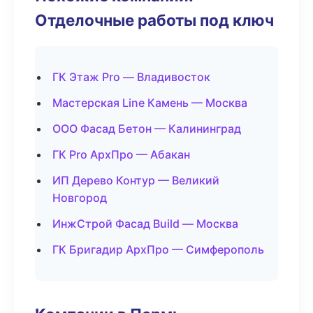
Отделочные работы под ключ
ГК Этаж Pro — Владивосток
Мастерская Line Камень — Москва
ООО Фасад Бетон — Калининград
ГК Pro АрхПро — Абакан
ИП Дерево Контур — Великий
Новгород
ИнжСтрой Фасад Build — Москва
ГК Бригадир АрхПро — Симферополь