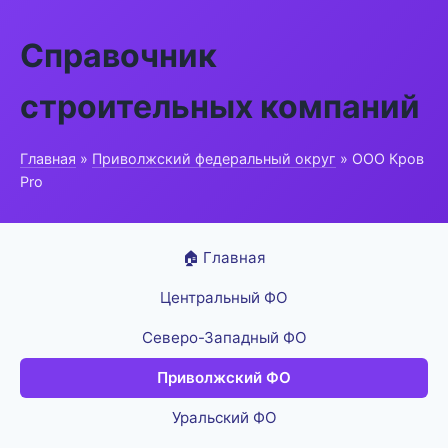
Справочник
строительных компаний
Главная
»
Приволжский федеральный округ
» ООО Кров
Pro
🏠 Главная
Центральный ФО
Северо-Западный ФО
Приволжский ФО
Уральский ФО