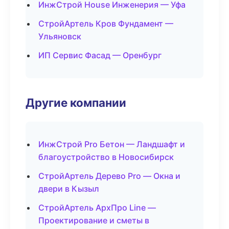
ИнжСтрой House Инженерия — Уфа
СтройАртель Кров Фундамент —
Ульяновск
ИП Сервис Фасад — Оренбург
Другие компании
ИнжСтрой Pro Бетон — Ландшафт и
благоустройство в Новосибирск
СтройАртель Дерево Pro — Окна и
двери в Кызыл
СтройАртель АрхПро Line —
Проектирование и сметы в