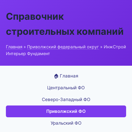
Справочник
строительных компаний
Главная
»
Приволжский федеральный округ
» ИнжСтрой
Интерьер Фундамент
🏠 Главная
Центральный ФО
Северо-Западный ФО
Приволжский ФО
Уральский ФО