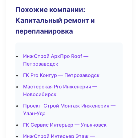
Похожие компании:
Капитальный ремонт и
перепланировка
ИнжСтрой АрхПро Roof —
Петрозаводск
ГК Pro Контур — Петрозаводск
Мастерская Pro Инженерия —
Новосибирск
Проект-Строй Монтаж Инженерия —
Улан-Удэ
ГК Сервис Интерьер — Ульяновск
ИнжСтрой Интерьер Этаж —