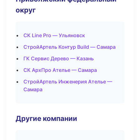
округ
СК Line Pro — Ульяновск
СтройАртель Контур Build — Самара
ГК Сервис Дерево — Казань
СК АрхПро Ателье — Самара
СтройАртель Инженерия Ателье —
Самара
Другие компании