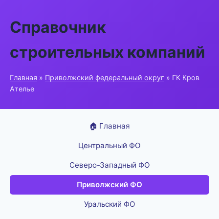
Справочник
строительных компаний
Главная
»
Приволжский федеральный округ
» ГК Кров
Ателье
🏠 Главная
Центральный ФО
Северо-Западный ФО
Приволжский ФО
Уральский ФО