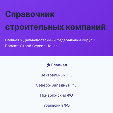
Справочник
строительных компаний
Главная
»
Дальневосточный федеральный округ
»
Проект-Строй Сервис House
🏠 Главная
Центральный ФО
Северо-Западный ФО
Приволжский ФО
Уральский ФО