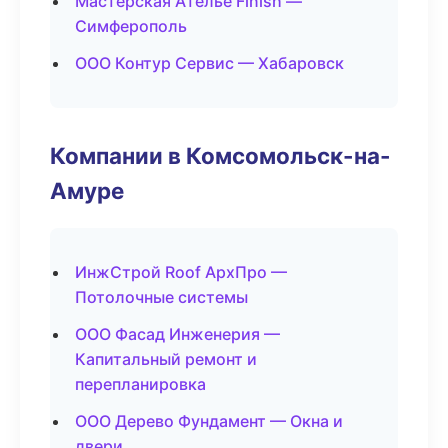
Мастерская Ателье Finish —
Симферополь
ООО Контур Сервис — Хабаровск
Компании в Комсомольск-на-
Амуре
ИнжСтрой Roof АрхПро —
Потолочные системы
ООО Фасад Инженерия —
Капитальный ремонт и
перепланировка
ООО Дерево Фундамент — Окна и
двери