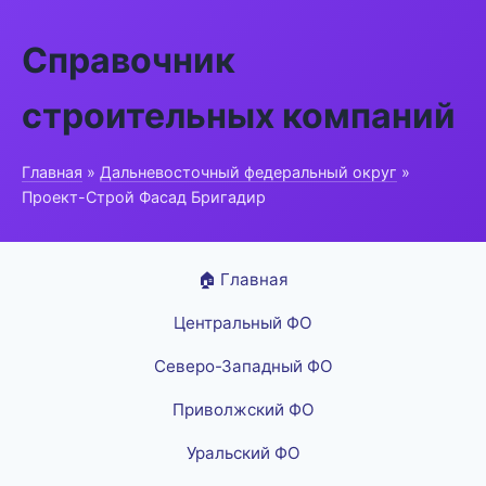
Справочник
строительных компаний
Главная
»
Дальневосточный федеральный округ
»
Проект-Строй Фасад Бригадир
🏠 Главная
Центральный ФО
Северо-Западный ФО
Приволжский ФО
Уральский ФО