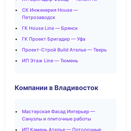
СК Инженерия House —
Петрозаводск
ГК House Line — Брянск
ГК Проект Бригадир — Уфа
Проект-Строй Build Ателье — Тверь
ИП Этаж Line — Тюмень
Компании в Владивосток
Мастерская Фасад Интерьер —
Санузлы и плиточные работы
ИП Камень Ателье — Потолочные