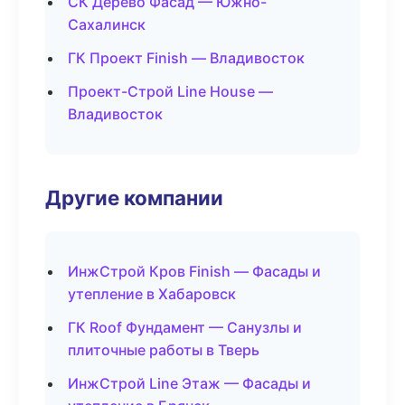
СК Дерево Фасад — Южно-
Сахалинск
ГК Проект Finish — Владивосток
Проект-Строй Line House —
Владивосток
Другие компании
ИнжСтрой Кров Finish — Фасады и
утепление в Хабаровск
ГК Roof Фундамент — Санузлы и
плиточные работы в Тверь
ИнжСтрой Line Этаж — Фасады и