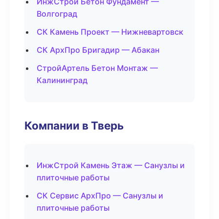
ИнжСтрой Бетон Фундамент —
Волгоград
СК Камень Проект — Нижневартовск
СК АрхПро Бригадир — Абакан
СтройАртель Бетон Монтаж —
Калининград
Компании в Тверь
ИнжСтрой Камень Этаж — Санузлы и
плиточные работы
СК Сервис АрхПро — Санузлы и
плиточные работы