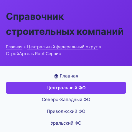
Справочник
строительных компаний
Главная
»
Центральный федеральный округ
»
СтройАртель Roof Сервис
🏠 Главная
Центральный ФО
Северо-Западный ФО
Приволжский ФО
Уральский ФО