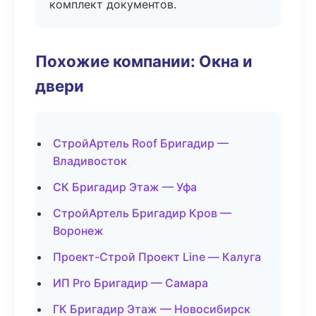
комплект документов.
Похожие компании: Окна и
двери
СтройАртель Roof Бригадир —
Владивосток
СК Бригадир Этаж — Уфа
СтройАртель Бригадир Кров —
Воронеж
Проект-Строй Проект Line — Калуга
ИП Pro Бригадир — Самара
ГК Бригадир Этаж — Новосибирск