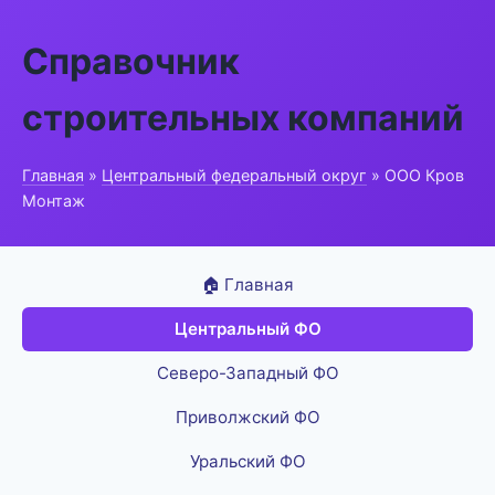
Справочник
строительных компаний
Главная
»
Центральный федеральный округ
» ООО Кров
Монтаж
🏠 Главная
Центральный ФО
Северо-Западный ФО
Приволжский ФО
Уральский ФО