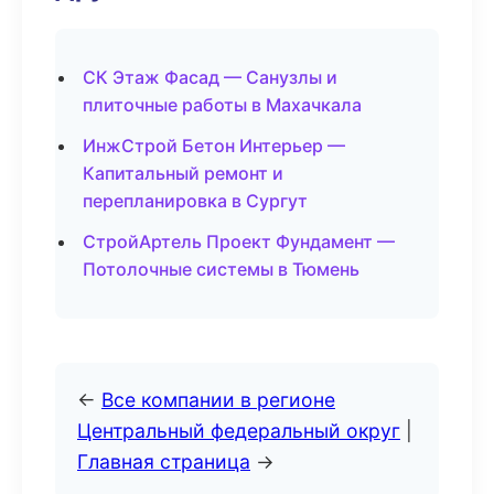
СК Этаж Фасад — Санузлы и
плиточные работы в Махачкала
ИнжСтрой Бетон Интерьер —
Капитальный ремонт и
перепланировка в Сургут
СтройАртель Проект Фундамент —
Потолочные системы в Тюмень
←
Все компании в регионе
Центральный федеральный округ
|
Главная страница
→