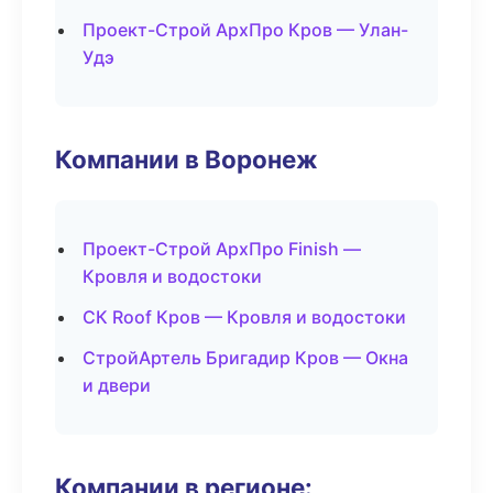
Проект-Строй АрхПро Кров — Улан-
Удэ
Компании в Воронеж
Проект-Строй АрхПро Finish —
Кровля и водостоки
СК Roof Кров — Кровля и водостоки
СтройАртель Бригадир Кров — Окна
и двери
Компании в регионе: